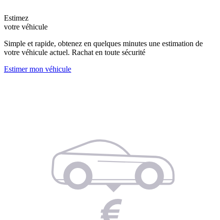
Estimez
votre véhicule
Simple et rapide, obtenez en quelques minutes une estimation de
votre véhicule actuel. Rachat en toute sécurité
Estimer mon véhicule