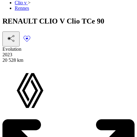
Clio v
>
Rennes
RENAULT
CLIO V
Clio TCe 90
Evolution
2023
20 528 km