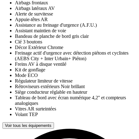
Airbags frontaux
Airbags latéraux AV
Alerte de survitesse
Appuie-têtes AR
Assistance au freinage d'urgence (A.F.U.)
Assistant maintien de voie
Bandeau de planche de bord gris clair
Clé 3 boutons
Décor Extérieur Chrome
Freinage actif d'urgence avec détection piétons et cyclistes
(AEBS City + Inter Urbain+ Piéton)
Freins AV à disque ventilé
Kit de gonflage
Mode ECO
Régulateur limiteur de vitesse
Rétroviseurs extérieurs Noir brillant
Siège conducteur réglable en hauteur
Tableau de bord avec écran numérique 4,2'' et compteurs
analogiques
Vitres AR surteintées
Volant TEP
Voir tous les équipements