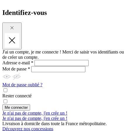
Identifiez-vous
J'ai un compte, je me connecte !
Merci de saisir vos identifiants ou
de créer un compte.
Adresse e-mail *
Mot de passe *
Mot de passe oublié ?
Rester connecté
Me connecter
Je n'ai pas de compte, j'en crée un !
Je n'ai pas de compte, j'en crée un !
Livraison à domicile dans toute la France métropolitaine.
Découvrez nos concessions