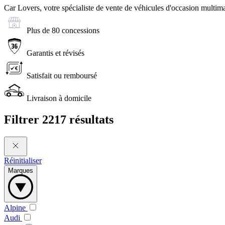
Car Lovers, votre spécialiste de vente de véhicules d'occasion multima
Plus de 80 concessions
Garantis et révisés
Satisfait ou remboursé
Livraison à domicile
Filtrer
2217 résultats
Réinitialiser
Marques
Alpine
Audi