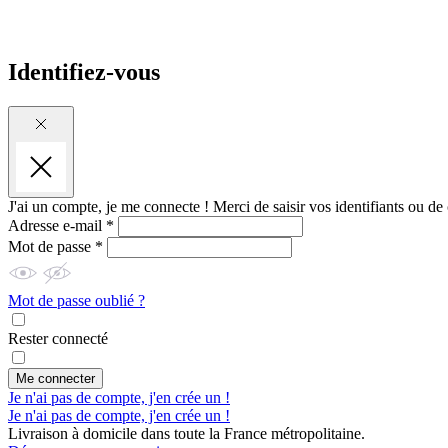
Identifiez-vous
J'ai un compte, je me connecte !
Merci de saisir vos identifiants ou de
Adresse e-mail *
Mot de passe *
Mot de passe oublié ?
Rester connecté
Me connecter
Je n'ai pas de compte, j'en crée un !
Je n'ai pas de compte, j'en crée un !
Livraison à domicile dans toute la France métropolitaine.