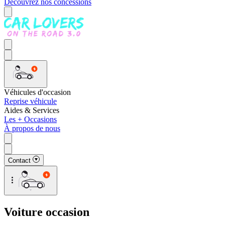
Découvrez nos concessions
Véhicules d'occasion
Reprise véhicule
Aides & Services
Les + Occasions
À propos de nous
Contact
Voiture occasion