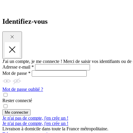
Identifiez-vous
J'ai un compte, je me connecte !
Merci de saisir vos identifiants ou de
Adresse e-mail *
Mot de passe *
Mot de passe oublié ?
Rester connecté
Me connecter
Je n'ai pas de compte, j'en crée un !
Je n'ai pas de compte, j'en crée un !
Livraison à domicile dans toute la France métropolitaine.