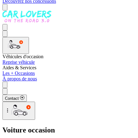
Découvrez nos concessions
Véhicules d'occasion
Reprise véhicule
Aides & Services
Les + Occasions
À propos de nous
Contact
Voiture occasion