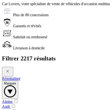
Car Lovers, votre spécialiste de vente de véhicules d'occasion multima
Plus de 80 concessions
Garantis et révisés
Satisfait ou remboursé
Livraison à domicile
Filtrer
2217 résultats
Réinitialiser
Marques
Alpine
Audi