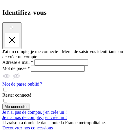
Identifiez-vous
J'ai un compte, je me connecte !
Merci de saisir vos identifiants ou
de créer un compte.
Adresse e-mail *
Mot de passe *
Mot de passe oublié ?
Rester connecté
Me connecter
Je n'ai pas de compte, j'en crée un !
Je n'ai pas de compte, j'en crée un !
Livraison à domicile dans toute la France métropolitaine.
Découvrez nos concessions