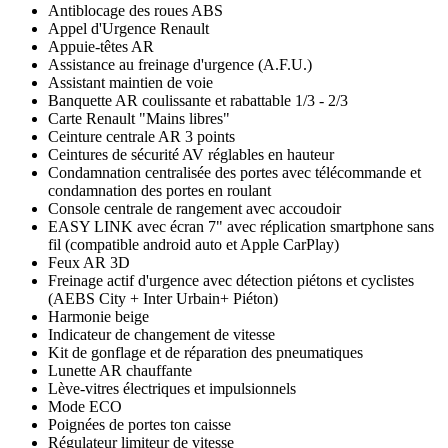
Antiblocage des roues ABS
Appel d'Urgence Renault
Appuie-têtes AR
Assistance au freinage d'urgence (A.F.U.)
Assistant maintien de voie
Banquette AR coulissante et rabattable 1/3 - 2/3
Carte Renault "Mains libres"
Ceinture centrale AR 3 points
Ceintures de sécurité AV réglables en hauteur
Condamnation centralisée des portes avec télécommande et
condamnation des portes en roulant
Console centrale de rangement avec accoudoir
EASY LINK avec écran 7" avec réplication smartphone sans
fil (compatible android auto et Apple CarPlay)
Feux AR 3D
Freinage actif d'urgence avec détection piétons et cyclistes
(AEBS City + Inter Urbain+ Piéton)
Harmonie beige
Indicateur de changement de vitesse
Kit de gonflage et de réparation des pneumatiques
Lunette AR chauffante
Lève-vitres électriques et impulsionnels
Mode ECO
Poignées de portes ton caisse
Régulateur limiteur de vitesse