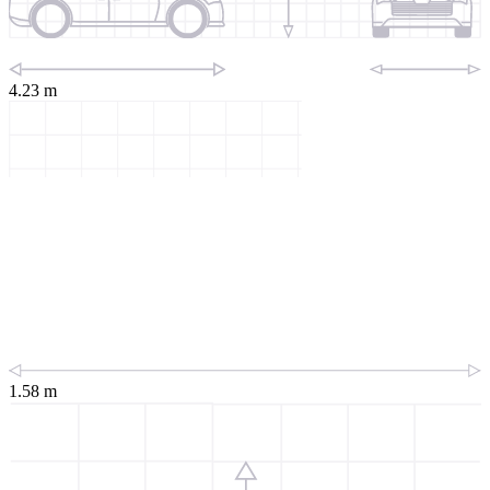
4.23 m
1.58 m