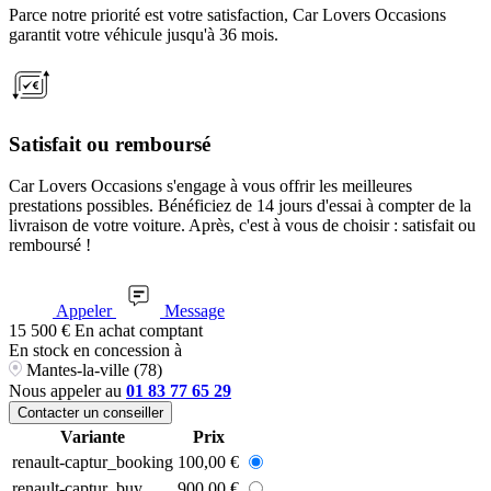
Parce notre priorité est votre satisfaction, Car Lovers Occasions
garantit votre véhicule jusqu'à 36 mois.
Satisfait ou remboursé
Car Lovers Occasions s'engage à vous offrir les meilleures
prestations possibles. Bénéficiez de 14 jours d'essai à compter de la
livraison de votre voiture. Après, c'est à vous de choisir : satisfait ou
remboursé !
Appeler
Message
15 500
€
En achat comptant
En stock
en concession à
Mantes-la-ville (78)
Nous appeler au
01 83 77 65 29
Contacter un conseiller
Variante
Prix
renault-captur_booking
100,00 €
renault-captur_buy
900,00 €