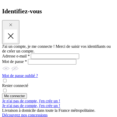
Identifiez-vous
J'ai un compte, je me connecte !
Merci de saisir vos identifiants ou
de créer un compte.
Adresse e-mail *
Mot de passe *
Mot de passe oublié ?
Rester connecté
Me connecter
Je n'ai pas de compte, j'en crée un !
Je n'ai pas de compte, j'en crée un !
Livraison à domicile dans toute la France métropolitaine.
Découvrez nos concessions