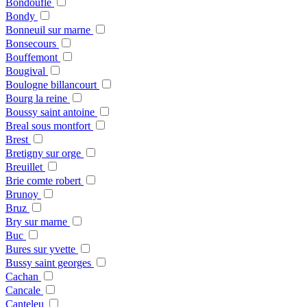
Bondoufle
Bondy
Bonneuil sur marne
Bonsecours
Bouffemont
Bougival
Boulogne billancourt
Bourg la reine
Boussy saint antoine
Breal sous montfort
Brest
Bretigny sur orge
Breuillet
Brie comte robert
Brunoy
Bruz
Bry sur marne
Buc
Bures sur yvette
Bussy saint georges
Cachan
Cancale
Canteleu