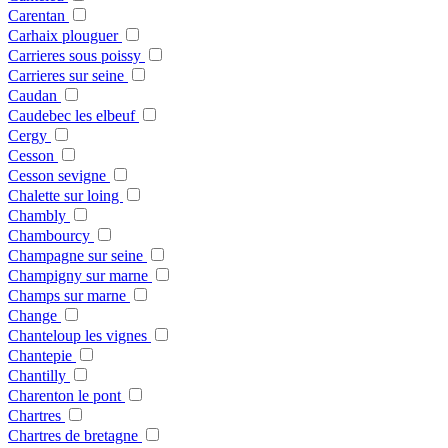
Carentan
Carhaix plouguer
Carrieres sous poissy
Carrieres sur seine
Caudan
Caudebec les elbeuf
Cergy
Cesson
Cesson sevigne
Chalette sur loing
Chambly
Chambourcy
Champagne sur seine
Champigny sur marne
Champs sur marne
Change
Chanteloup les vignes
Chantepie
Chantilly
Charenton le pont
Chartres
Chartres de bretagne