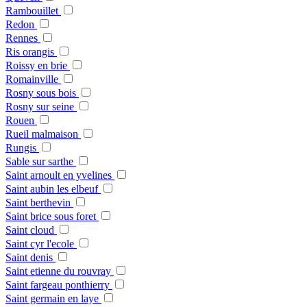
Rambouillet
Redon
Rennes
Ris orangis
Roissy en brie
Romainville
Rosny sous bois
Rosny sur seine
Rouen
Rueil malmaison
Rungis
Sable sur sarthe
Saint arnoult en yvelines
Saint aubin les elbeuf
Saint berthevin
Saint brice sous foret
Saint cloud
Saint cyr l'ecole
Saint denis
Saint etienne du rouvray
Saint fargeau ponthierry
Saint germain en laye