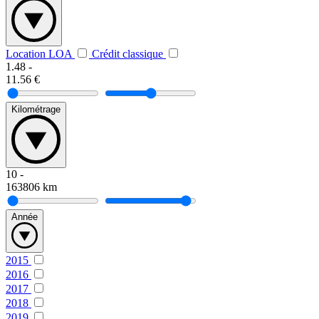
Location LOA
Crédit classique
1.48
-
11.56
€
Kilométrage
10
-
163806
km
Année
2015
2016
2017
2018
2019