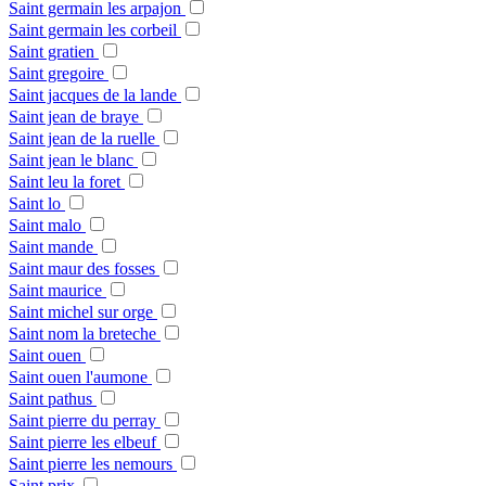
Saint germain les arpajon
Saint germain les corbeil
Saint gratien
Saint gregoire
Saint jacques de la lande
Saint jean de braye
Saint jean de la ruelle
Saint jean le blanc
Saint leu la foret
Saint lo
Saint malo
Saint mande
Saint maur des fosses
Saint maurice
Saint michel sur orge
Saint nom la breteche
Saint ouen
Saint ouen l'aumone
Saint pathus
Saint pierre du perray
Saint pierre les elbeuf
Saint pierre les nemours
Saint prix