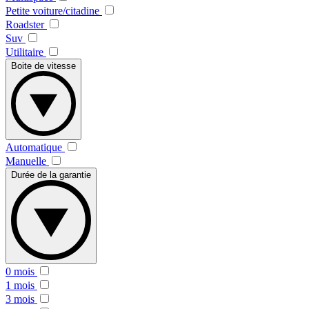
Petite voiture/citadine
Roadster
Suv
Utilitaire
Boite de vitesse
Automatique
Manuelle
Durée de la garantie
0 mois
1 mois
3 mois