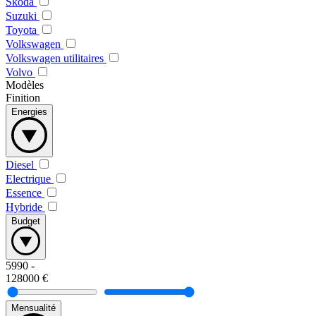
Skoda
Suzuki
Toyota
Volkswagen
Volkswagen utilitaires
Volvo
Modèles
Finition
Energies
Diesel
Electrique
Essence
Hybride
Budget
5990
-
128000
€
Mensualité