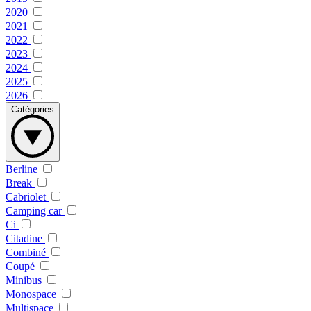
2020
2021
2022
2023
2024
2025
2026
Catégories
Berline
Break
Cabriolet
Camping car
Ci
Citadine
Combiné
Coupé
Minibus
Monospace
Multispace