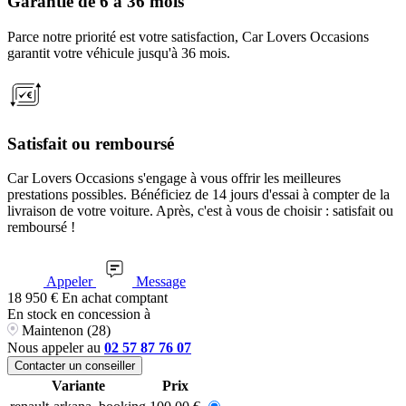
Garantie de 6 à 36 mois
Parce notre priorité est votre satisfaction, Car Lovers Occasions
garantit votre véhicule jusqu'à 36 mois.
Satisfait ou remboursé
Car Lovers Occasions s'engage à vous offrir les meilleures
prestations possibles. Bénéficiez de 14 jours d'essai à compter de la
livraison de votre voiture. Après, c'est à vous de choisir : satisfait ou
remboursé !
Appeler
Message
18 950
€
En achat comptant
En stock
en concession à
Maintenon (28)
Nous appeler au
02 57 87 76 07
Contacter un conseiller
Variante
Prix