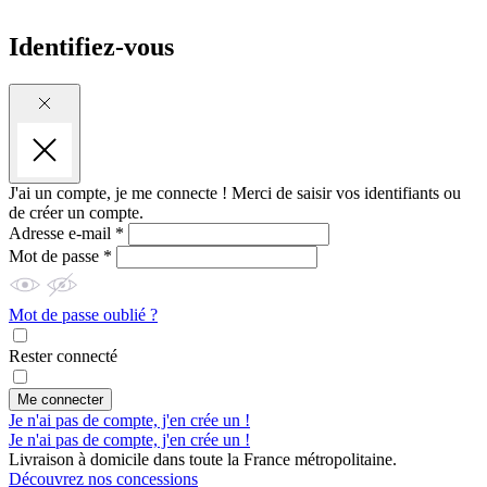
Identifiez-vous
J'ai un compte, je me connecte !
Merci de saisir vos identifiants ou
de créer un compte.
Adresse e-mail *
Mot de passe *
Mot de passe oublié ?
Rester connecté
Me connecter
Je n'ai pas de compte, j'en crée un !
Je n'ai pas de compte, j'en crée un !
Livraison à domicile dans toute la France métropolitaine.
Découvrez nos concessions