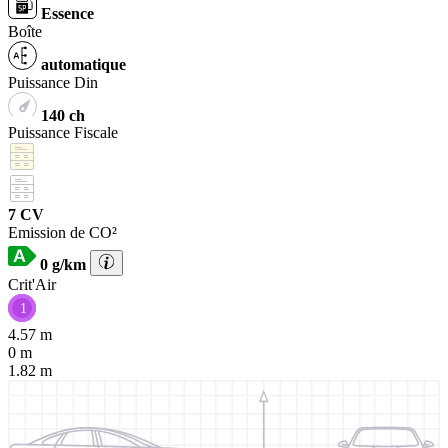
Essence
Boîte
automatique
Puissance Din
140 ch
Puissance Fiscale
7 CV
Emission de CO²
0 g/km
Crit'Air
1
4.57 m
0 m
1.82 m