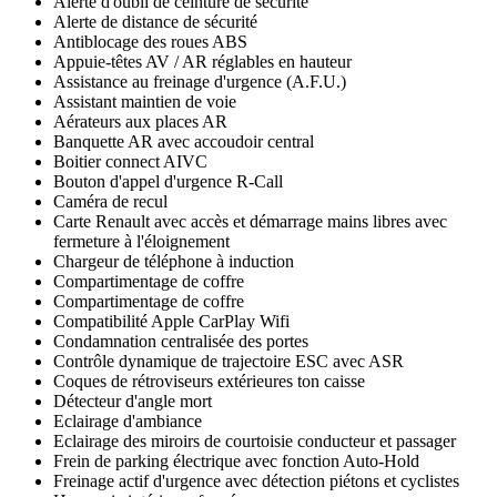
Alerte d'oubli de ceinture de sécurité
Alerte de distance de sécurité
Antiblocage des roues ABS
Appuie-têtes AV / AR réglables en hauteur
Assistance au freinage d'urgence (A.F.U.)
Assistant maintien de voie
Aérateurs aux places AR
Banquette AR avec accoudoir central
Boitier connect AIVC
Bouton d'appel d'urgence R-Call
Caméra de recul
Carte Renault avec accès et démarrage mains libres avec
fermeture à l'éloignement
Chargeur de téléphone à induction
Compartimentage de coffre
Compartimentage de coffre
Compatibilité Apple CarPlay Wifi
Condamnation centralisée des portes
Contrôle dynamique de trajectoire ESC avec ASR
Coques de rétroviseurs extérieures ton caisse
Détecteur d'angle mort
Eclairage d'ambiance
Eclairage des miroirs de courtoisie conducteur et passager
Frein de parking électrique avec fonction Auto-Hold
Freinage actif d'urgence avec détection piétons et cyclistes