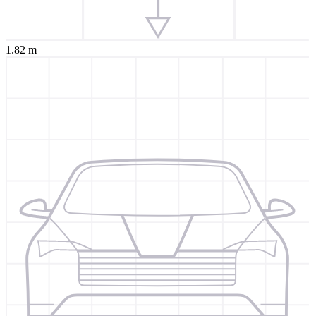
1.82 m