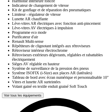
Harmonie intérieure foncée
Indicateur de changement de vitesse
Kit de gonflage et de réparation des pneumatiques
Limiteur - régulateur de vitesse
Lunette AR chauffante
Lève-vitres AR électriques avec fonction anti-pincement
Lève-vitres AV électriques à impulsion
Programme eco mode
Purificateur d'air
Renault Multi-sense
Répétiteurs de clignotant intégrés aux rétroviseurs
Rétroviseur intérieur électrochrome
Rétroviseurs extérieurs dégivrants, réglables et rabattables
électriquement
Sièges AV réglable en hauteur
Système de surveillance de la pression des pneus
Système ISOFIX (i-Size) aux places AR (latérales)
Tableau de bord avec écran numérique et personnalisable 10"
Vitres et lunette AR surteintées
Volant gainé en textile enduit grainé Soft Touch
Voir tous les équipements