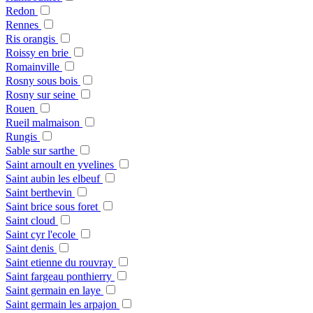
Redon
Rennes
Ris orangis
Roissy en brie
Romainville
Rosny sous bois
Rosny sur seine
Rouen
Rueil malmaison
Rungis
Sable sur sarthe
Saint arnoult en yvelines
Saint aubin les elbeuf
Saint berthevin
Saint brice sous foret
Saint cloud
Saint cyr l'ecole
Saint denis
Saint etienne du rouvray
Saint fargeau ponthierry
Saint germain en laye
Saint germain les arpajon