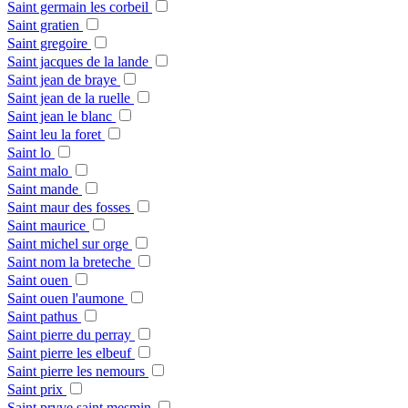
Saint germain les corbeil
Saint gratien
Saint gregoire
Saint jacques de la lande
Saint jean de braye
Saint jean de la ruelle
Saint jean le blanc
Saint leu la foret
Saint lo
Saint malo
Saint mande
Saint maur des fosses
Saint maurice
Saint michel sur orge
Saint nom la breteche
Saint ouen
Saint ouen l'aumone
Saint pathus
Saint pierre du perray
Saint pierre les elbeuf
Saint pierre les nemours
Saint prix
Saint pryve saint mesmin