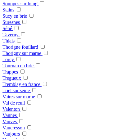
Souppes sur loing
Stains
Sucy en brie
Suresnes
Séné
Taverny
Thiais
Thorigne fouillard
Thorigny sur marne
Torcy
Tournan en brie
Trappes
Tregueux
Tremblay en france
Triel sur seine
Vaires sur marne
Val de reuil
Valenton
Vannes
Vanves
Vaucresson
Vaujours