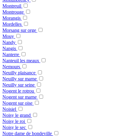
Montreuil
Montrouge
Morangis
Mordelles
Morsang sur orge
Mouy
Nandy
Nangis
Nanterre
Nanteuil les meaux
Nemours
Neuilly plaisance
Neuilly sur marne
Neuilly sur seine
Nogent le rotrou
Nogent sur marne
Nogent sur oise
Noisiel
Noisy le grand
Noisy le roi
Noisy le sec
Notre dame de bondeville