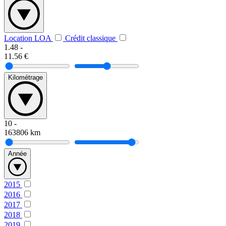
Location LOA
Crédit classique
1.48
-
11.56
€
Kilométrage
10
-
163806
km
Année
2015
2016
2017
2018
2019