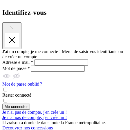
Identifiez-vous
J'ai un compte, je me connecte !
Merci de saisir vos identifiants ou
de créer un compte.
Adresse e-mail *
Mot de passe *
Mot de passe oublié ?
Rester connecté
Me connecter
Je n'ai pas de compte, j'en crée un !
Je n'ai pas de compte, j'en crée un !
Livraison à domicile dans toute la France métropolitaine.
Découvrez nos concessions