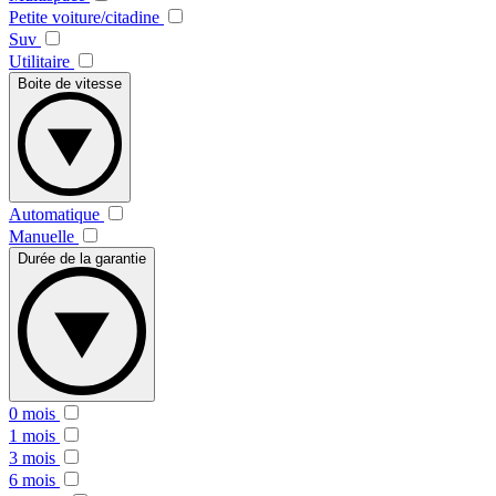
Petite voiture/citadine
Suv
Utilitaire
Boite de vitesse
Automatique
Manuelle
Durée de la garantie
0 mois
1 mois
3 mois
6 mois