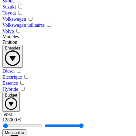
Skoda
Suzuki
Toyota
Volkswagen
Volkswagen utilitaires
Volvo
Modèles
Finition
Energies
Diesel
Electrique
Essence
Hybride
Budget
5990
-
128000
€
Mensualité