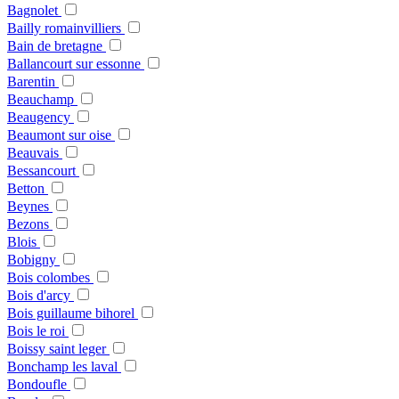
Bagnolet
Bailly romainvilliers
Bain de bretagne
Ballancourt sur essonne
Barentin
Beauchamp
Beaugency
Beaumont sur oise
Beauvais
Bessancourt
Betton
Beynes
Bezons
Blois
Bobigny
Bois colombes
Bois d'arcy
Bois guillaume bihorel
Bois le roi
Boissy saint leger
Bonchamp les laval
Bondoufle