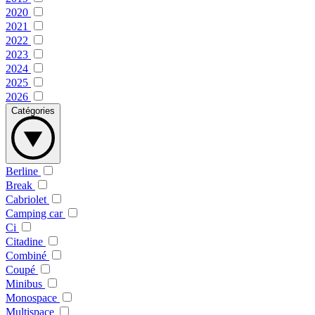
2020
2021
2022
2023
2024
2025
2026
Catégories
Berline
Break
Cabriolet
Camping car
Ci
Citadine
Combiné
Coupé
Minibus
Monospace
Multispace