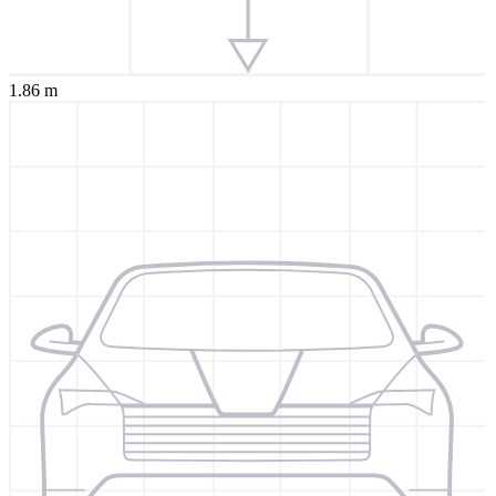
1.86 m