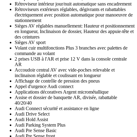
Rétroviseur intérieur jour/nuit automatique sans encadrement
Rétroviseurs extérieurs réglables, dégivrants et rabattables
électriquement avec position automatique pour manoeuvre de
stationnement
Sièges AV réglables manuellement: Hauteur et positionnement
en longueur, Inclinaison de dossier, Hauteur des appuie-tête et
des ceintures
Sièges AV sport
Volant cuir multifonctions Plus 3 branches avec palettes de
commande au volant
2 prises USB à l'AR et prise 12 V dans la console centrale
AR
Accoudoir central AV avec vide-poches relevable et
inclinaison réglable et coulissant en longueur
Affichage de contrôle de pression des pneus
Appel d'urgence Audi connect
Applications décoratives Argent micrométallique
Assise et dossier de banquette AR, divisée, rabattable
40/20/40
Audi Connect sécurité et assistance en ligne
Audi Drive Select
Audi Hold Assist
Audi Parking System Plus
Audi Pre Sense Basic
Audi Pre Sense front