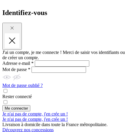
Identifiez-vous
J'ai un compte, je me connecte !
Merci de saisir vos identifiants ou
de créer un compte.
Adresse e-mail *
Mot de passe *
Mot de passe oublié ?
Rester connecté
Me connecter
Je n'ai pas de compte, j'en crée un !
Je n'ai pas de compte, j'en crée un !
Livraison à domicile dans toute la France métropolitaine.
Découvrez nos concessions