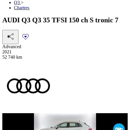
Q3
>
Chartres
AUDI
Q3
Q3 35 TFSI 150 ch S tronic 7
Advanced
2021
52 740 km