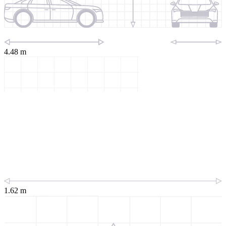
4.48 m
1.62 m