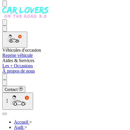
Véhicules d'occasion
Reprise véhicule
Aides & Services
Les + Occasions
À propos de nous
Contact
Accueil
>
Audi
>