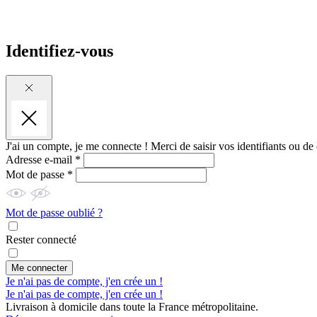
Identifiez-vous
J'ai un compte, je me connecte !
Merci de saisir vos identifiants ou de
Adresse e-mail *
Mot de passe *
Mot de passe oublié ?
Rester connecté
Me connecter
Je n'ai pas de compte, j'en crée un !
Je n'ai pas de compte, j'en crée un !
Livraison à domicile dans toute la France métropolitaine.