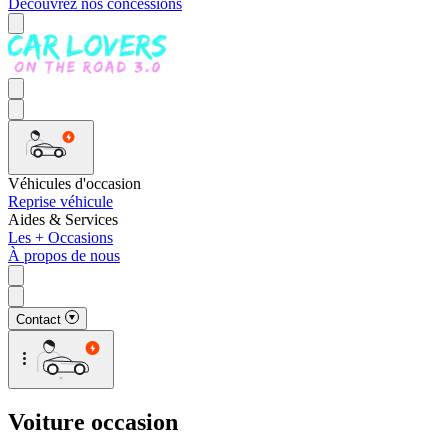
Découvrez nos concessions
Véhicules d'occasion
Reprise véhicule
Aides & Services
Les + Occasions
À propos de nous
Contact
Voiture occasion