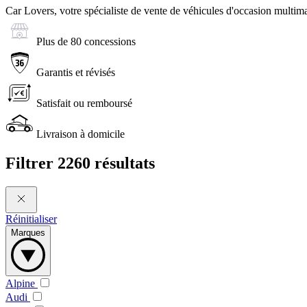
Car Lovers, votre spécialiste de vente de véhicules d'occasion multima
Plus de 80 concessions
Garantis et révisés
Satisfait ou remboursé
Livraison à domicile
Filtrer
2260 résultats
Réinitialiser
Marques
Alpine
Audi